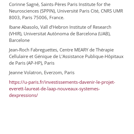
Corinne Sagné, Saints-Pères Paris Institute for the
Neurosciences (SPPIN), Université Paris Cité, CNRS UMR
8003, Paris 75006, France.
Ibane Abasolo, Vall d’Hebron Institute of Research
(VHIR), Universitat Autònoma de Barcelona (UAB),
Barcelone
Jean-Roch Fabreguettes, Centre MEARY de Thérapie
Cellulaire et Génique de L’Assistance Publique-Hôpitaux
de Paris (AP-HP), Paris
Jeanne Volatron, Everzom, Paris
https://u-paris.fr/investissements-davenir-le-projet-
everett-laureat-de-laap-nouveaux-systemes-
dexpressions/