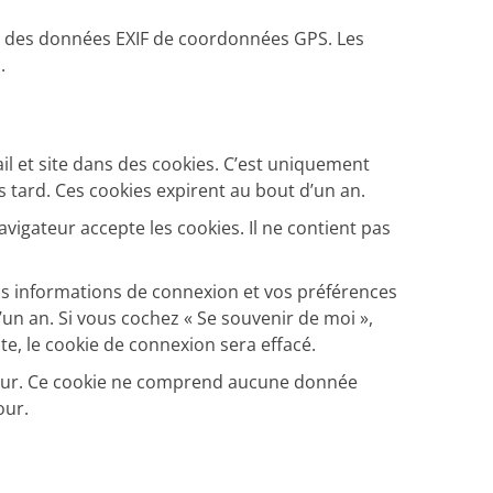
ant des données EXIF de coordonnées GPS. Les
.
il et site dans des cookies. C’est uniquement
 tard. Ces cookies expirent au bout d’un an.
vigateur accepte les cookies. Il ne contient pas
s informations de connexion et vos préférences
’un an. Si vous cochez « Se souvenir de moi »,
, le cookie de connexion sera effacé.
ateur. Ce cookie ne comprend aucune donnée
our.