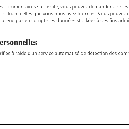
des commentaires sur le site, vous pouvez demander à recev
, incluant celles que vous nous avez fournies. Vous pouve
prend pas en compte les données stockées à des fins admin
ersonnelles
ifiés à l’aide d’un service automatisé de détection des com