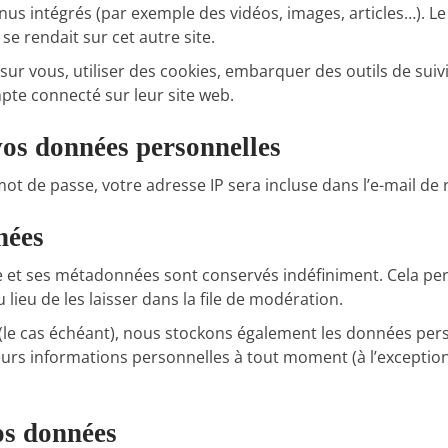
enus intégrés (par exemple des vidéos, images, articles…). Le
e rendait sur cet autre site.
ur vous, utiliser des cookies, embarquer des outils de suivis
te connecté sur leur site web.
 vos données personnelles
t de passe, votre adresse IP sera incluse dans l’e-mail de ré
nées
e et ses métadonnées sont conservés indéfiniment. Cela pe
eu de les laisser dans la file de modération.
 (le cas échéant), nous stockons également les données pers
rs informations personnelles à tout moment (à l’exception d
os données