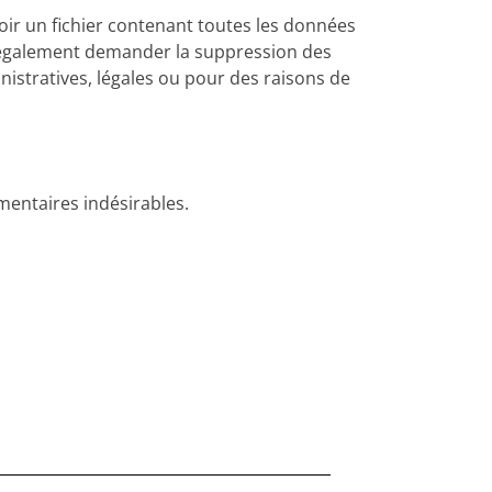
oir un fichier contenant toutes les données
z également demander la suppression des
istratives, légales ou pour des raisons de
mentaires indésirables.