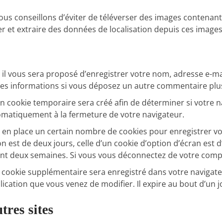
 vous conseillons d’éviter de téléverser des images conten
er et extraire des données de localisation depuis ces images
il vous sera proposé d’enregistrer votre nom, adresse e-ma
r ces informations si vous déposez un autre commentaire plus
 cookie temporaire sera créé afin de déterminer si votre na
matiquement à la fermeture de votre navigateur.
en place un certain nombre de cookies pour enregistrer vo
n est de deux jours, celle d’un cookie d’option d’écran est d
t deux semaines. Si vous vous déconnectez de votre compte
un cookie supplémentaire sera enregistré dans votre navig
lication que vous venez de modifier. Il expire au bout d’un j
res sites